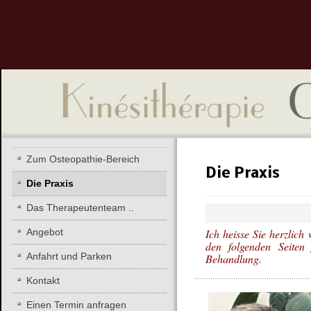
Zum Osteopathie-Bereich
Die Praxis
Die Praxis
Das Therapeutenteam ..
Angebot
Ich heisse Sie herzlic
den folgenden Seiten 
Anfahrt und Parken
Behandlung.
Kontakt
Einen Termin anfragen