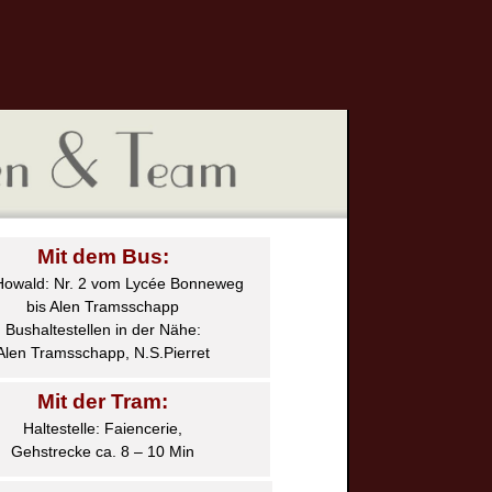
Mit dem Bus:
Howald: Nr. 2 vom Lycée Bonneweg
bis Alen Tramsschapp
Bushaltestellen in der Nähe:
Alen Tramsschapp, N.S.Pierret
Mit der Tram:
Haltestelle: Faiencerie,
Gehstrecke ca. 8 – 10 Min