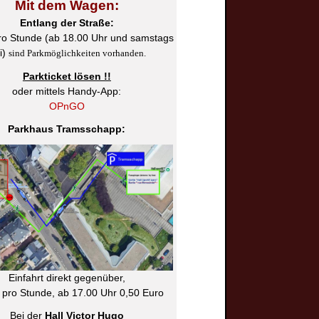
Mit dem Wagen:
Entlang der Straße:
ro Stunde (ab 18.00 Uhr und samstags
ei)
sind Parkmöglichkeiten vorhanden.
Parkticket lösen !!
oder mittels Handy-App:
OPnGO
Parkhaus Tramsschapp:
Einfahrt direkt gegenüber,
 pro Stunde, ab 17.00 Uhr 0,50 Euro
Bei der
Hall Victor Hugo