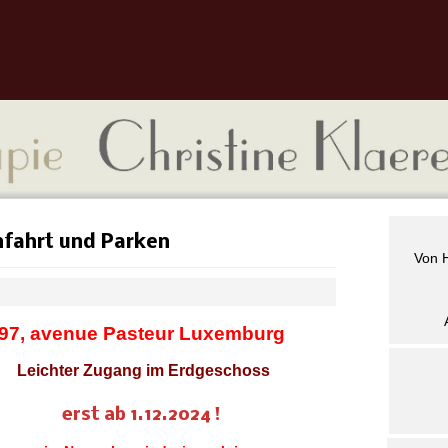
fahrt und Parken
Von 
97, avenue Pasteur Luxemburg
Leichter Zugang im Erdgeschoss
erst ab 1.12.2024 !