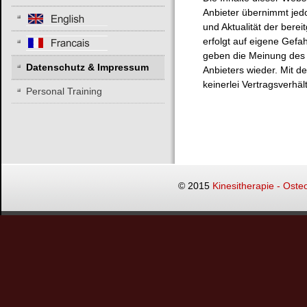
Anbieter übernimmt jedoc
und Aktualität der berei
erfolgt auf eigene Gefa
geben die Meinung des 
Datenschutz & Impressum
Anbieters wieder. Mit d
keinerlei Vertragsverhä
Personal Training
© 2015
Kinesitherapie - Oste