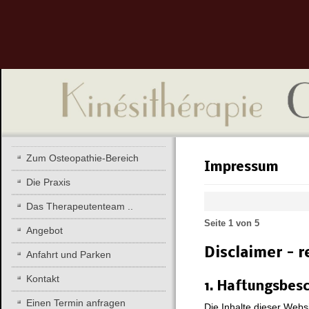
Zum Osteopathie-Bereich
Impressum
Die Praxis
Das Therapeutenteam ..
Seite 1 von 5
Angebot
Disclaimer - r
Anfahrt und Parken
Kontakt
1. Haftungsbes
Einen Termin anfragen
Die Inhalte dieser Websi