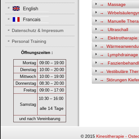
→ Massage
→ Wirbelsäulengym
→ Manuelle Thera
→ Ultraschall
Datenschutz & Impressum
→ Elektrotherapie
Personal Training
→ Wärmeanwendu
Öffnungszeiten :
→ Lymphdrainage
→ Faszienbehandlu
Montag
09:00 – 19:00
Dienstag
10:00 – 20:00
→ Vestibuläre Ther
Mittwoch
10:00 – 19:00
→ Störungen Kiefe
Donnerstag
08:30 – 20:00
Freitag
09:00 – 17:00
10:30
–
16:00
Samstag
alle 14 Tage
und nach Vereinbarung
© 2015
Kinesitherapie - Oste