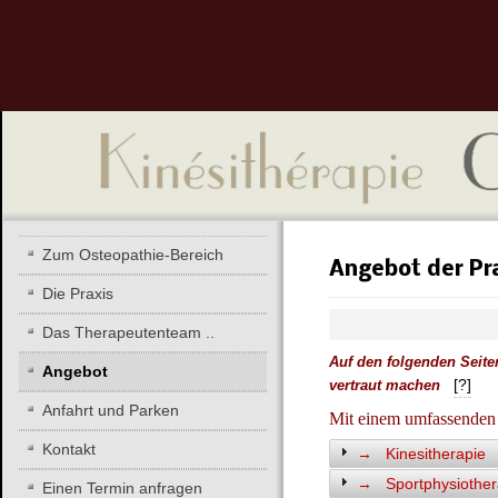
Zum Osteopathie-Bereich
Angebot der Pr
Die Praxis
Das Therapeutenteam ..
Auf den folgenden Seite
Angebot
[?]
vertraut machen
Anfahrt und Parken
Mit einem umfassenden 
Kontakt
→ Kinesitherapie
→ Sportphysiother
Einen Termin anfragen