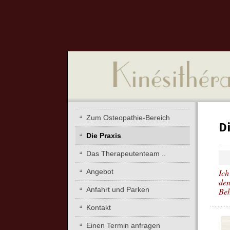
Zum Osteopathie-Bereich
Di
Die Praxis
Das Therapeutenteam ..
Angebot
Ich
den
Anfahrt und Parken
Beh
Kontakt
Einen Termin anfragen