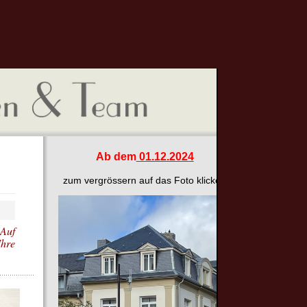
Ab dem
01.12.2024
zum vergrössern auf das Foto klicken
.
Auf
Ihre