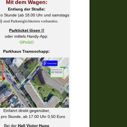
Mit dem Wagen:
Entlang der Straße:
ro Stunde (ab 18.00 Uhr und samstags
ei)
sind Parkmöglichkeiten vorhanden.
Parkticket lösen !!
oder mittels Handy-App:
OPnGO
Parkhaus Tramsschapp:
Einfahrt direkt gegenüber,
 pro Stunde, ab 17.00 Uhr 0,50 Euro
Bei der
Hall Victor Hugo