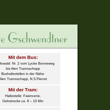
Mit dem Bus:
Howald: Nr. 2 vom Lycée Bonneweg
bis Alen Tramsschapp
Bushaltestellen in der Nähe:
Alen Tramsschapp, N.S.Pierret
Mit der Tram:
Haltestelle: Faiencerie,
Gehstrecke ca. 8 – 10 Min