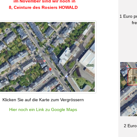
im November sind wir noch in
8, Ceinture des Rosiers HOWALD
1 Euro p
fr
Klicken Sie auf die Karte zum Vergrössern
Hier noch ein Link zu Google Maps
2 Euro