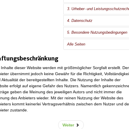
3. Urheber- und Leistungsschutzrech
4. Datenschutz
5. Besondere Nutzungsbedingungen
Alle Seiten
ftungsbeschränkung
 Inhalte dieser Website werden mit größtmöglicher Sorgfalt erstellt. Der
ieter übernimmt jedoch keine Gewähr für die Richtigkeit, Vollständigkei
 Aktualität der bereitgestellten Inhalte. Die Nutzung der Inhalte der
site erfolgt auf eigene Gefahr des Nutzers. Namentlich gekennzeichn
träge geben die Meinung des jeweiligen Autors und nicht immer die
nung des Anbieters wieder. Mit der reinen Nutzung der Website des
ieters kommt keinerlei Vertragsverhältnis zwischen dem Nutzer und d
ieter zustande.
Weiter