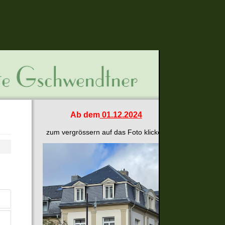
Ab dem
01.12.2024
zum vergrössern auf das Foto klicken