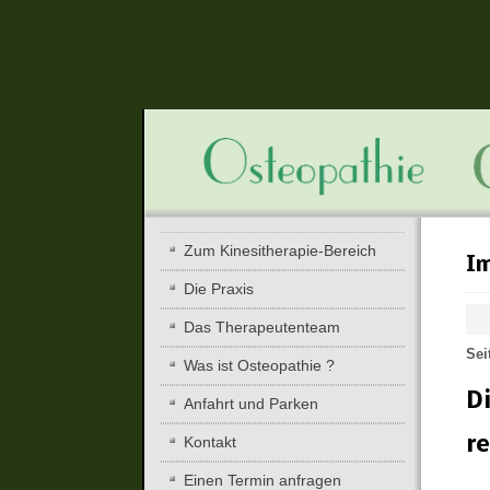
Zum Kinesitherapie-Bereich
I
Die Praxis
Das Therapeutenteam
Sei
Was ist Osteopathie ?
Di
Anfahrt und Parken
Kontakt
re
Einen Termin anfragen