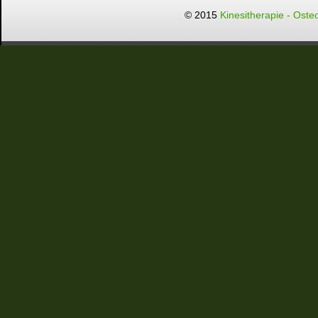
© 2015
Kinesitherapie - Oste