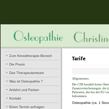
Zum Kinesitherapie-Bereich
Tarife
Die Praxis
Das Therapeutenteam
Allgemeines:
Was ist Osteopathie ?
Die CNS bezahlt keine Osteo
Zusatzversicherungen, die (
Anfahrt und Parken
Patienten, die bei der EU v
bekommen.
Kontakt
Osteopathie (ca. 1 Stun
Einen Termin anfragen